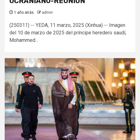
UCRANIANO-REUNION
1 año atrás
admin
(250311) -- YEDA, ​​11 marzo, 2025 (Xinhua) -- Imagen
del 10 de marzo de 2025 del príncipe heredero saudí,
Mohammed...