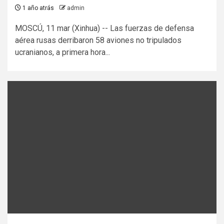
1 año atrás
admin
MOSCÚ, 11 mar (Xinhua) -- Las fuerzas de defensa
aérea rusas derribaron 58 aviones no tripulados
ucranianos, a primera hora...