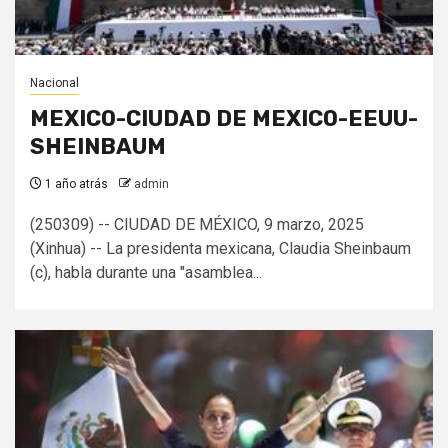
Nacional
MEXICO-CIUDAD DE MEXICO-EEUU-
SHEINBAUM
1 año atrás
admin
(250309) -- CIUDAD DE MÉXICO, 9 marzo, 2025
(Xinhua) -- La presidenta mexicana, Claudia Sheinbaum
(c), habla durante una "asamblea...