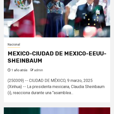
Nacional
MEXICO-CIUDAD DE MEXICO-EEUU-
SHEINBAUM
1 año atrás
admin
(250309) -- CIUDAD DE MÉXICO, 9 marzo, 2025
(Xinhua) -- La presidenta mexicana, Claudia Sheinbaum
(i), reacciona durante una "asamblea...