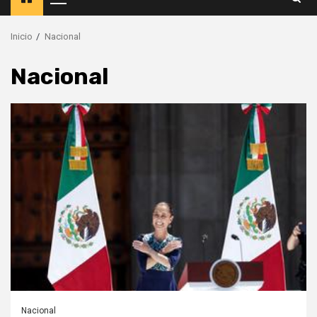
Menú
principal
Inicio
Nacional
Nacional
Nacional