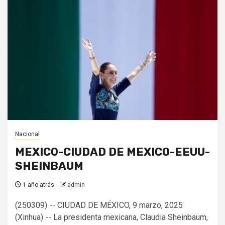
Nacional
MEXICO-CIUDAD DE MEXICO-EEUU-
SHEINBAUM
1 año atrás
admin
(250309) -- CIUDAD DE MÉXICO, 9 marzo, 2025
(Xinhua) -- La presidenta mexicana, Claudia Sheinbaum,