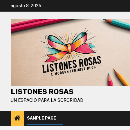
Saltar
agosto 8, 2026
al
contenido
LISTONES ROSAS
UN ESPACIO PARA LA SORORIDAD
SAMPLE PAGE