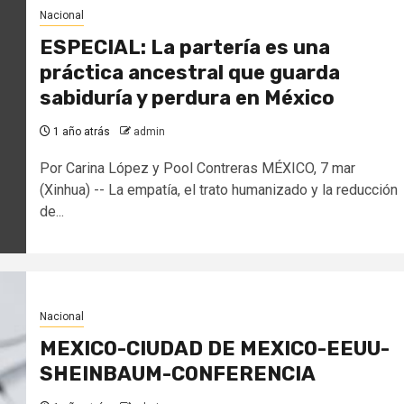
Nacional
ESPECIAL: La partería es una
práctica ancestral que guarda
sabiduría y perdura en México
1 año atrás
admin
Por Carina López y Pool Contreras MÉXICO, 7 mar
(Xinhua) -- La empatía, el trato humanizado y la reducción
de...
Nacional
MEXICO-CIUDAD DE MEXICO-EEUU-
SHEINBAUM-CONFERENCIA