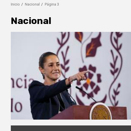
Inicio
Nacional
Página 3
Nacional