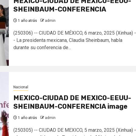
MEXICO-CIUDAD DE MEXICO-EEUU-
SHEINBAUM-CONFERENCIA
1 año atrás
admin
(250306) -- CIUDAD DE MÉXICO, 6 marzo, 2025 (Xinhua) -
- La presidenta mexicana, Claudia Sheinbaum, habla
durante su conferencia de...
Nacional
MEXICO-CIUDAD DE MEXICO-EEUU-
SHEINBAUM-CONFERENCIA image
1 año atrás
admin
(250305) -- CIUDAD DE MEXICO, 5 marzo, 2025 (Xinhua) -