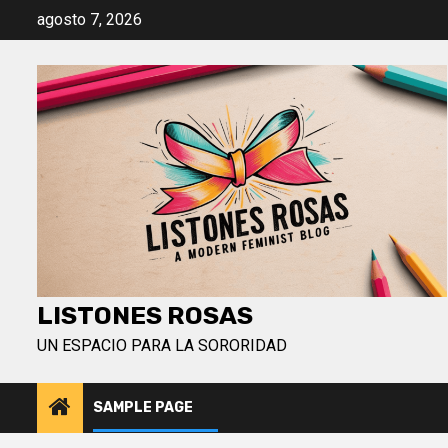
Saltar
agosto 7, 2026
al
contenido
LISTONES ROSAS
UN ESPACIO PARA LA SORORIDAD
SAMPLE PAGE