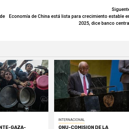
Siguent
 de
Economía de China está lista para crecimiento estable e
2025, dice banco centra
INTERNACIONAL
ENTE-GAZA-
ONU-COMISION DE LA