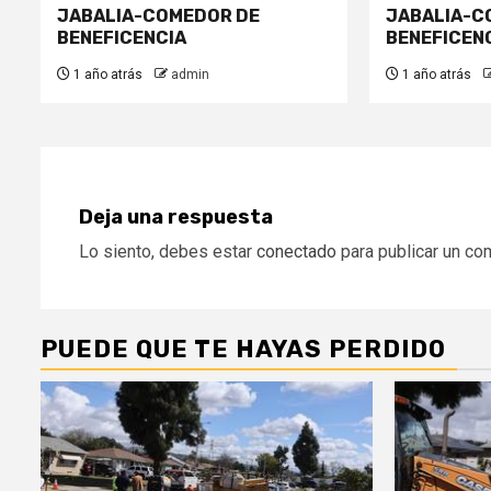
JABALIA-COMEDOR DE
JABALIA-C
BENEFICENCIA
BENEFICEN
1 año atrás
admin
1 año atrás
Deja una respuesta
Lo siento, debes estar
conectado
para publicar un co
PUEDE QUE TE HAYAS PERDIDO