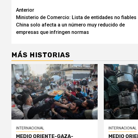
Navegación
Anterior
Ministerio de Comercio: Lista de entidades no fiables
de
China solo afecta a un número muy reducido de
entradas
empresas que infringen normas
MÁS HISTORIAS
INTERNACIONAL
INTERNACIONAL
MEDIO ORIENTE-GAZA-
MEDIO ORI