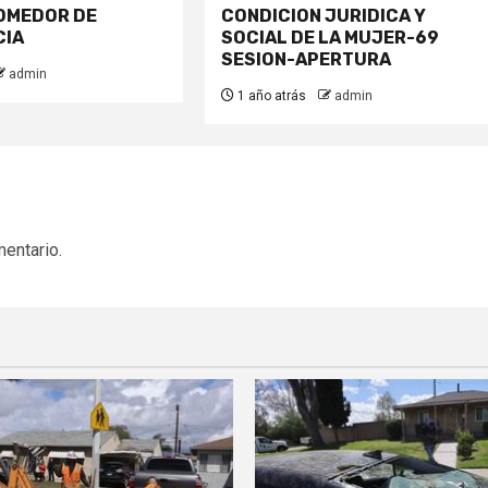
OMEDOR DE
CONDICION JURIDICA Y
CIA
SOCIAL DE LA MUJER-69
SESION-APERTURA
admin
1 año atrás
admin
mentario.