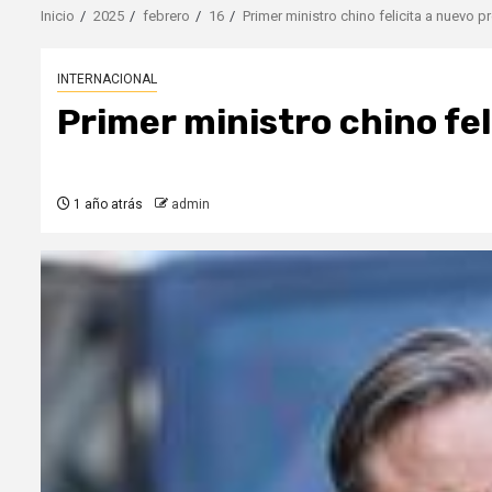
Inicio
2025
febrero
16
Primer ministro chino felicita a nuevo p
INTERNACIONAL
Primer ministro chino fel
1 año atrás
admin