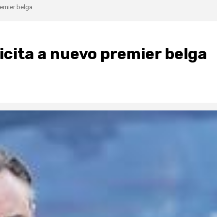
remier belga
icita a nuevo premier belga