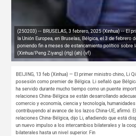
(250203) -- BRUSELAS, 3 febrero, 2025 (Xinhua) -- El pr
la Unión Europea, en Bruselas, Bélgica, el 3 de febrero 
poniendo fin a meses de estancamiento político sobre l
(Xinhua/Peng Ziyang) (rtg) (ah) (vf)
BEIJING, 13 feb (Xinhua) — El primer ministro chino, Li Q
posesión como premier de Bélgica. Li señaló que Bélgica
ha servido durante mucho tiempo como un puente importan
relaciones China-Bélgica se están desarrollando adecua
comercio y economía, ciencia y tecnología, humanidades
contribuyendo al avance de los lazos China-UE, afirmó. E
relaciones China-Bélgica, dijo Li, añadiendo que está dis
un nuevo impulso a los intercambios bilaterales y la coo
bilaterales hasta un nivel superior. Fin