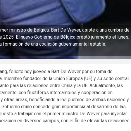
imer ministro de Bélgica, Bart De Wever, asiste a una cumbre de
de 2025. El nuevo Gobierno de Bélgica prestó juramento el lunes,
a formación de una coalición gubernamental estable.
iang, felicitó hoy jueves a Bart De Wever por su toma de
, miembro fundador de la Unión Europea (UE) y su sede central,
te para las relaciones entre China y la UE. Actualmente, las
damente, con fructíferos intercambios y cooperación en
 y otras áreas, beneficiando a los pueblos de ambas naciones y
l Gobierno chino concede gran importancia al desarrollo de las
puesto a trabajar con el primer ministro De Wever para inyectar
peración en diversos campos, con el fin de elevar las relaciones