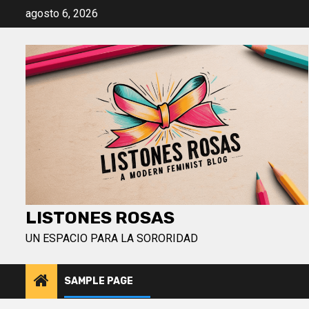
Saltar
agosto 6, 2026
al
contenido
LISTONES ROSAS
UN ESPACIO PARA LA SORORIDAD
SAMPLE PAGE