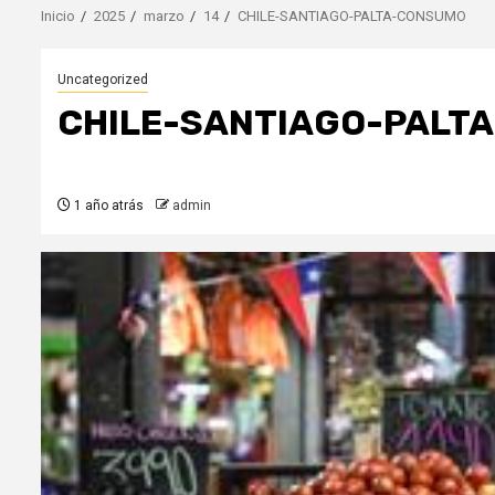
Inicio
2025
marzo
14
CHILE-SANTIAGO-PALTA-CONSUMO
Uncategorized
CHILE-SANTIAGO-PALT
1 año atrás
admin