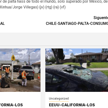
 de palta hass de todo el mundo, solo superado por México, de
nhua/Jorge Villegas) (jv) (rtg) (ra) (vf)
Siguent
RAL
CHILE-SANTIAGO-PALTA-CONSUM
Uncategorized
FORNIA-LOS
EEUU-CALIFORNIA-LOS