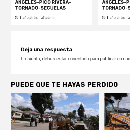
ANGELES-PICO RIVERA-
ANGELES-P
TORNADO-SECUELAS
TORNADO-
1 año atrás
admin
1 año atrás
Deja una respuesta
Lo siento, debes estar
conectado
para publicar un co
PUEDE QUE TE HAYAS PERDIDO