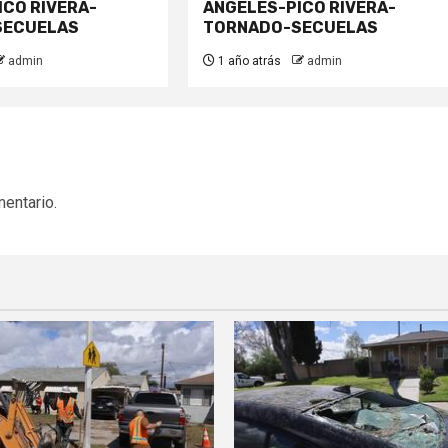
ICO RIVERA-
ANGELES-PICO RIVERA-
SECUELAS
TORNADO-SECUELAS
admin
1 año atrás
admin
mentario.