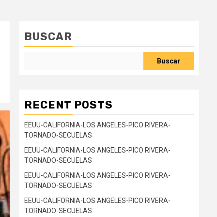
BUSCAR
Buscar
RECENT POSTS
EEUU-CALIFORNIA-LOS ANGELES-PICO RIVERA-
TORNADO-SECUELAS
EEUU-CALIFORNIA-LOS ANGELES-PICO RIVERA-
TORNADO-SECUELAS
EEUU-CALIFORNIA-LOS ANGELES-PICO RIVERA-
TORNADO-SECUELAS
EEUU-CALIFORNIA-LOS ANGELES-PICO RIVERA-
TORNADO-SECUELAS