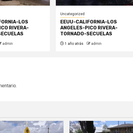
Uncategorized
FORNIA-LOS
EEUU-CALIFORNIA-LOS
ICO RIVERA-
ANGELES-PICO RIVERA-
SECUELAS
TORNADO-SECUELAS
admin
1 año atrás
admin
mentario.