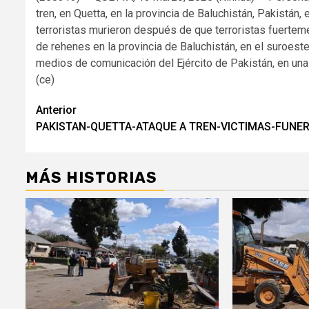
tren, en Quetta, en la provincia de Baluchistán, Pakistán
terroristas murieron después de que terroristas fuerte
de rehenes en la provincia de Baluchistán, en el suroeste 
medios de comunicación del Ejército de Pakistán, en una 
(ce)
Navegación
Anterior
PAKISTAN-QUETTA-ATAQUE A TREN-VICTIMAS-FUNE
de
entradas
MÁS HISTORIAS