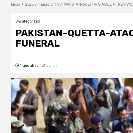
Inicio
2025
marzo
14
PAKISTAN-QUETTA-ATAQUE A TREN-VI
Uncategorized
PAKISTAN-QUETTA-ATAQ
FUNERAL
1 año atrás
admin