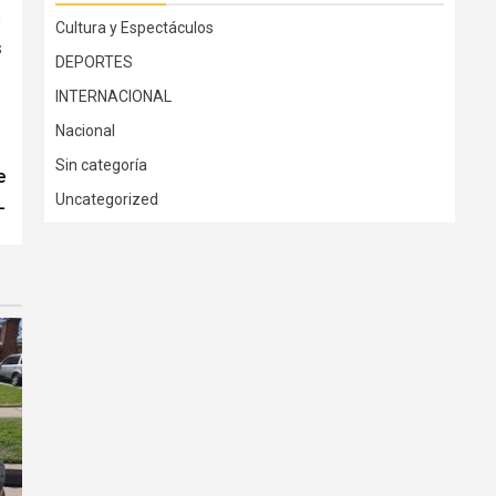
3
Cultura y Espectáculos
s
DEPORTES
INTERNACIONAL
Nacional
Sin categoría
e
Uncategorized
L