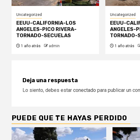
Uncategorized
Uncategorized
EEUU-CALIFORNIA-LOS
EEUU-CALI
ANGELES-PICO RIVERA-
ANGELES-P
TORNADO-SECUELAS
TORNADO-
1 año atrás
admin
1 año atrás
Deja una respuesta
Lo siento, debes estar
conectado
para publicar un co
PUEDE QUE TE HAYAS PERDIDO