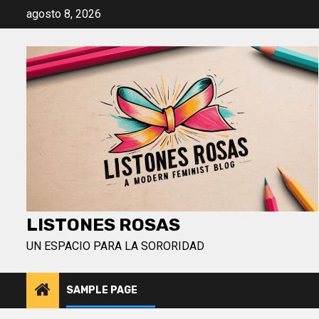
Saltar
agosto 8, 2026
al
contenido
LISTONES ROSAS
UN ESPACIO PARA LA SORORIDAD
SAMPLE PAGE