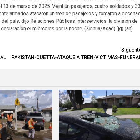
, el 13 de marzo de 2025. Veintiún pasajeros, cuatro soldados y 3
mente armados atacaron un tren de pasajeros y tomaron a decena
del país, dijo Relaciones Públicas Interservicios, la división de
declaración el miércoles por la noche. (Xinhua/Asad) (jg) (ah)
Siguent
RAL
PAKISTAN-QUETTA-ATAQUE A TREN-VICTIMAS-FUNERA